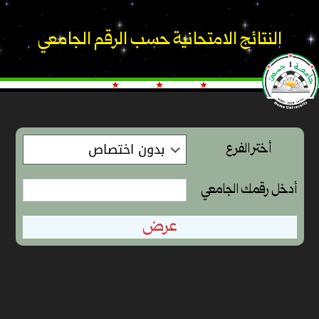
النتائج الامتحانية حسب الرقم الجامعي
أختر الفرع
أدخل رقمك الجامعي